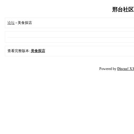
邢台社区-03
论坛
› 美食探店
查看完整版本:
美食探店
Powered by
Discuz! X3