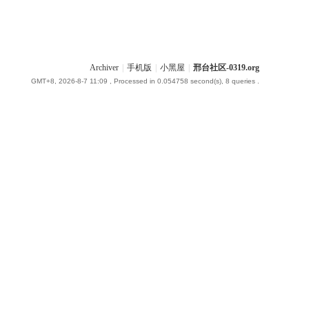
Archiver
|
手机版
|
小黑屋
|
邢台社区-0319.org
GMT+8, 2026-8-7 11:09
, Processed in 0.054758 second(s), 8 queries .