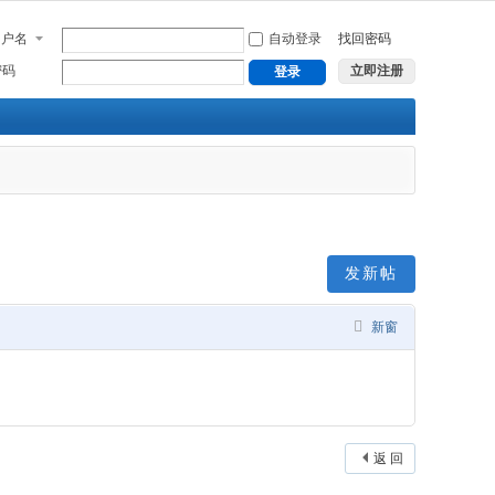
用户名
自动登录
找回密码
密码
立即注册
登录
发新帖
新窗
返 回