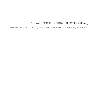
Archiver
|
手机版
|
小黑屋
|
邢台社区-0319.org
GMT+8, 2026-8-7 13:51
, Processed in 0.060876 second(s), 8 queries .