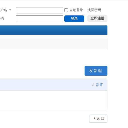
用户名
自动登录
找回密码
密码
立即注册
登录
发新帖
新窗
返 回