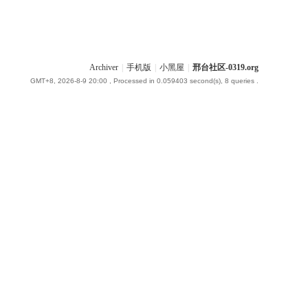
Archiver
|
手机版
|
小黑屋
|
邢台社区-0319.org
GMT+8, 2026-8-9 20:00
, Processed in 0.059403 second(s), 8 queries .