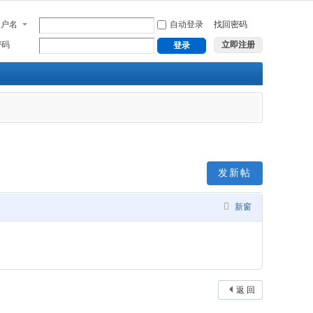
用户名
自动登录
找回密码
密码
立即注册
登录
发新帖
新窗
返 回