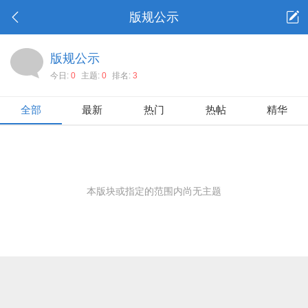
版规公示
版规公示
今日:
0
主题:
0
排名:
3
全部
最新
热门
热帖
精华
本版块或指定的范围内尚无主题