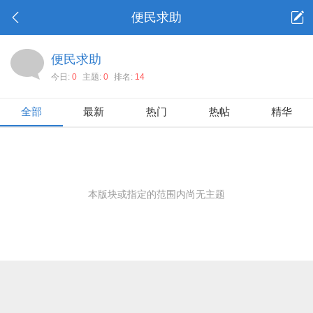
便民求助
便民求助
今日:
0
主题:
0
排名:
14
全部
最新
热门
热帖
精华
本版块或指定的范围内尚无主题